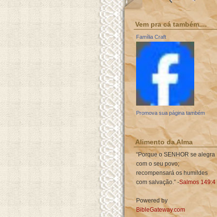
Vem pra cá também....
Família Craft
Promova sua página também
Alimento da Alma
“Porque o SENHOR se alegra
com o seu povo;
recompensará os humildes
com salvação.” -
Salmos 149:4
Powered by
BibleGateway.com