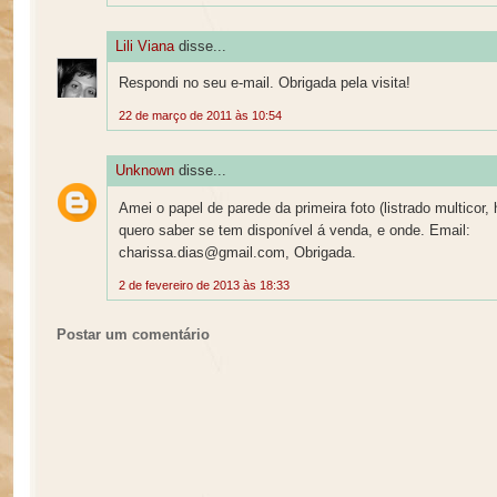
Lili Viana
disse...
Respondi no seu e-mail. Obrigada pela visita!
22 de março de 2011 às 10:54
Unknown
disse...
Amei o papel de parede da primeira foto (listrado multicor, h
quero saber se tem disponível á venda, e onde. Email:
charissa.dias@gmail.com, Obrigada.
2 de fevereiro de 2013 às 18:33
Postar um comentário
o