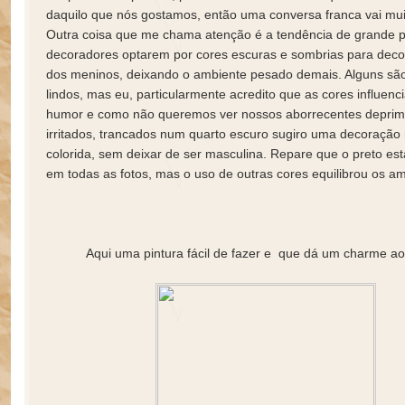
daquilo que nós gostamos, então uma conversa franca vai mu
Outra coisa que me chama atenção é a tendência de grande p
decoradores optarem por cores escuras e sombrias para deco
dos meninos, deixando o ambiente pesado demais. Alguns sã
lindos, mas eu, particularmente acredito que as cores influen
humor e como não queremos ver nossos aborrecentes deprim
irritados, trancados num quarto escuro sugiro uma decoração 
colorida, sem deixar de ser masculina. Repare que o preto es
em todas as fotos, mas o uso de outras cores equilibrou os am
Aqui uma pintura fácil de fazer e que dá um charme ao