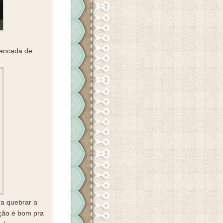
bancada de
ra quebrar a
ação é bom pra