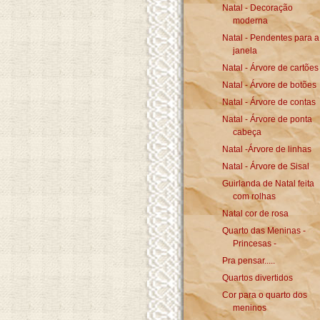
Natal - Decoração
moderna
Natal - Pendentes para a
janela
Natal - Árvore de cartões
Natal - Árvore de botões
Natal - Árvore de contas
Natal - Árvore de ponta
cabeça
Natal -Árvore de linhas
Natal - Árvore de Sisal
Guirlanda de Natal feita
com rolhas
Natal cor de rosa
Quarto das Meninas -
Princesas -
Pra pensar.....
Quartos divertidos
Cor para o quarto dos
meninos