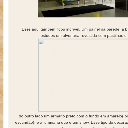
Esse aqui também ficou incrível. Um painel na parede, a 
estudos em alvenaria revestida com pastilhas e,
do outro lado um armário preto com o fundo em amarelo( p
escuridão), e a luminária que é um show. Esse tipo de decor