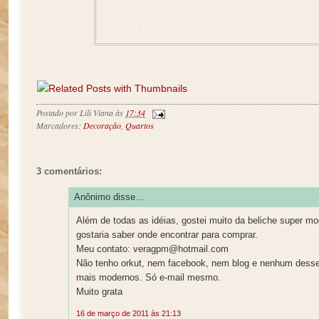
Postado por
Lili Viana
às
17:34
Marcadores:
Decoração
,
Quartos
3 comentários:
Anônimo disse...
Além de todas as idéias, gostei muito da beliche super mod
gostaria saber onde encontrar para comprar.
Meu contato: veragpm@hotmail.com
Não tenho orkut, nem facebook, nem blog e nenhum desse
mais modernos. Só e-mail mesmo.
Muito grata
16 de março de 2011 às 21:13