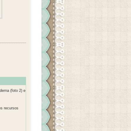
erna (foto 2) e
s recursos